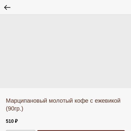
Марципановый молотый кофе с ежевикой
(90гр.)
510
₽